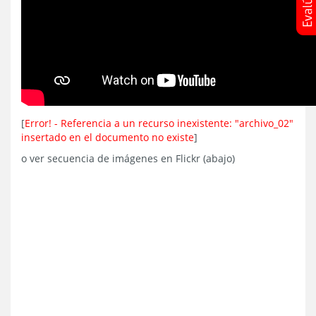
[
Error! - Referencia a un recurso inexistente: "archivo_02"
insertado en el documento no existe
]
o ver secuencia de imágenes en Flickr (abajo)