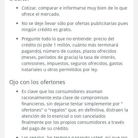
Cotizar, comparar e informarse muy bien de lo que
ofrece el mercado.
No se deje llevar sólo por ofertas publicitarias pues
ningún crédito es gratis.
Pregunte todo lo que no entiende: precio del
crédito (si pide 1 millón, cuánto más terminará
pagando), número de cuotas, plazos ofrecidos
(meses, períodos de gracia) la tasa de interés,
comisiones, impuestos, seguros ofrecidos, gastos
notariales u otros permitidos por ley.
Ojo con los ofertones
Es clave que los consumidores asuman
racionalmente esta clase de compromisos
financieros, sin dejarse tentar simplemente por "
ofertones" o "regalos" que, en definitiva, distraen la
atención de lo esencial o son cancelados
finalmente por los propios consumidores a través
del pago de su crédito.
Los regalos, los termina pagando usted, así que ojo