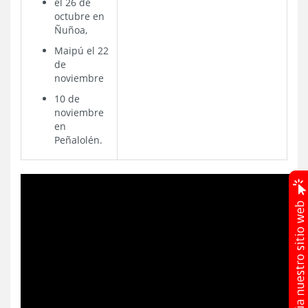
el 26 de
octubre en
Ñuñoa,
Maipú el 22
de
noviembre
10 de
noviembre
en
Peñalolén.