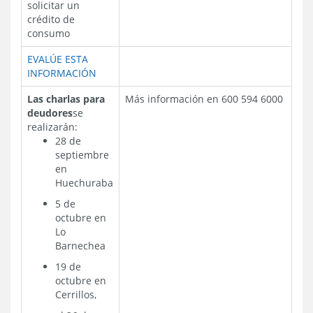
solicitar un
crédito de
consumo
EVALÚE ESTA
INFORMACIÓN
Las charlas para
Más información en 600 594 6000
deudores
se
realizarán:
28 de
septiembre
en
Huechuraba
5 de
octubre en
Lo
Barnechea
19 de
octubre en
Cerrillos,