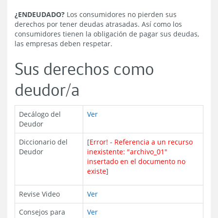
¿ENDEUDADO?
Los consumidores no pierden sus
derechos por tener deudas atrasadas. Así como los
consumidores tienen la obligación de pagar sus deudas,
las empresas deben respetar.
Sus derechos como
deudor/a
Decálogo del
Ver
Deudor
Diccionario del
[
Error! - Referencia a un recurso
Deudor
inexistente: "archivo_01"
insertado en el documento no
existe
]
Revise Video
Ver
Consejos para
Ver