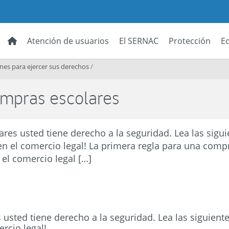
Atención de usuarios
El SERNAC
Protección
E
es para ejercer sus derechos
/
ompras escolares
res usted tiene derecho a la seguridad. Lea las sig
en el comercio legal! La primera regla para una comp
 el comercio legal […]
usted tiene derecho a la seguridad. Lea las siguien
rcio legal!