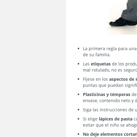
La primera regla para un
de su familia.
Las
etiquetas
de los prod
mal rotulado, no es seguro
Fíjese en los
aspectos de 
puntas que puedan signific
Plasticinas y témperas
deb
envase, contenido neto y 
Siga las instrucciones de 
Si elige
lápices de pasta
co
evitar que el niño se ahog
No deje elementos corta