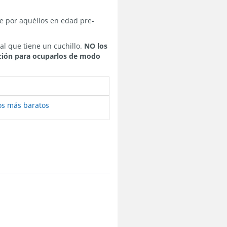
 por aquéllos en edad pre-
al que tiene un cuchillo.
NO los
cción para ocuparlos de modo
os más baratos