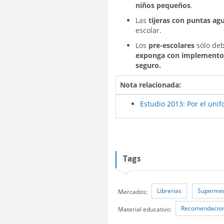
niños pequeños
.
Las
tijeras con puntas ag
escolar.
Los
pre-escolares
sólo de
exponga con implementos 
seguro.
Nota relacionada:
Estudio 2013: Por el un
Tags
Librerias
Superme
Mercados:
Recomendacione
Material educativo: