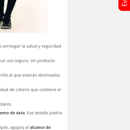
 arriesgar la salud y seguridad
un uso seguro. Un producto
 niño al que estarán destinados,
idad de colores que contiene el
olares.
tremo de ésta
. Ese detalle podría
mpás, agujas) al
alcance de