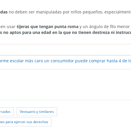
udas
no deben ser manipuladas por niños pequeños, especialmente
ben usar
tijeras que tengan punta roma
y un ángulo de filo menor 
no aptos para una edad en la que no tienen destreza ni instru
iforme escolar más caro un consumidor puede comprar hasta 4 de l
rcados
Vestuario y similares
s para ejercer sus derechos