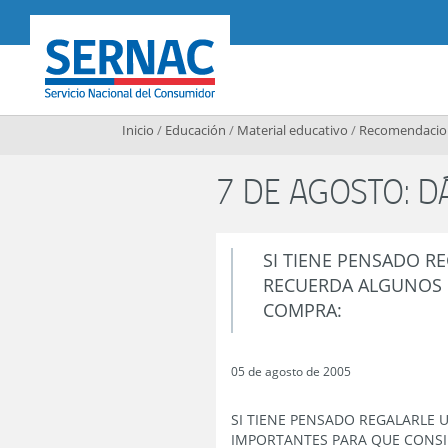
Contenido principal
SERNAC
Inicio
/
Educación
/
Material educativo
/
Recomendacion
7 DE AGOSTO: D
SI TIENE PENSADO RE
RECUERDA ALGUNOS P
COMPRA:
05 de agosto de 2005
SI TIENE PENSADO REGALARLE U
IMPORTANTES PARA QUE CONSID