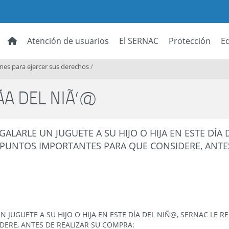
Atención de usuarios
El SERNAC
Protección
E
es para ejercer sus derechos
/
ÁA DEL NIÃ‘@
GALARLE UN JUGUETE A SU HIJO O HIJA EN ESTE DÍA 
UNTOS IMPORTANTES PARA QUE CONSIDERE, ANTES
N JUGUETE A SU HIJO O HIJA EN ESTE DÍA DEL NIÑ@, SERNAC LE
ERE, ANTES DE REALIZAR SU COMPRA: