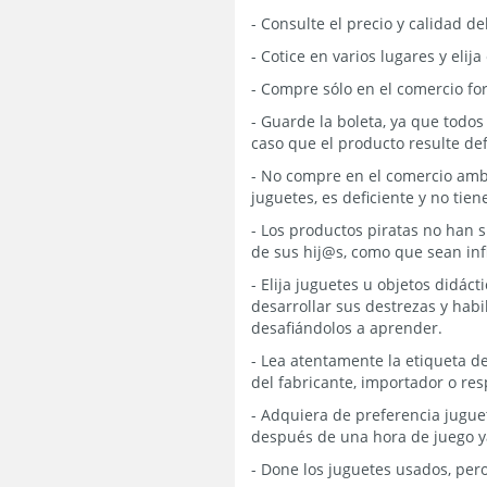
- Consulte el precio y calidad d
- Cotice en varios lugares y eli
- Compre sólo en el comercio for
- Guarde la boleta, ya que todos
caso que el producto resulte de
- No compre en el comercio ambul
juguetes, es deficiente y no tien
- Los productos piratas no han 
de sus hij@s, como que sean inf
- Elija juguetes u objetos didá
desarrollar sus destrezas y hab
desafiándolos a aprender.
- Lea atentamente la etiqueta de
del fabricante, importador o res
- Adquiera de preferencia jugue
después de una hora de juego ya
- Done los juguetes usados, per