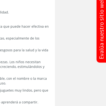
lidad.
 la que puede hacer efectiva en
tas, especialmente de los
esgosos para la salud y la vida
iezas. Los niños necesitan
 creciendo, estimulándolos y
sible, con el nombre o la marca
uso.
 juguetes muy lindos, pero que
o aprenderá a compartir.