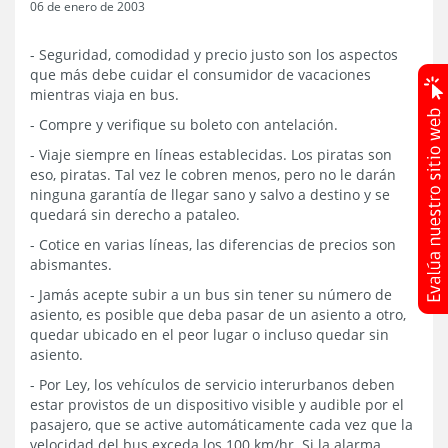
06 de enero de 2003
- Seguridad, comodidad y precio justo son los aspectos
que más debe cuidar el consumidor de vacaciones
mientras viaja en bus.
- Compre y verifique su boleto con antelación.
- Viaje siempre en líneas establecidas. Los piratas son
eso, piratas. Tal vez le cobren menos, pero no le darán
ninguna garantía de llegar sano y salvo a destino y se
quedará sin derecho a pataleo.
- Cotice en varias líneas, las diferencias de precios son
abismantes.
- Jamás acepte subir a un bus sin tener su número de
asiento, es posible que deba pasar de un asiento a otro,
quedar ubicado en el peor lugar o incluso quedar sin
asiento.
- Por Ley, los vehículos de servicio interurbanos deben
estar provistos de un dispositivo visible y audible por el
pasajero, que se active automáticamente cada vez que la
velocidad del bus exceda los 100 km/hr. Si la alarma