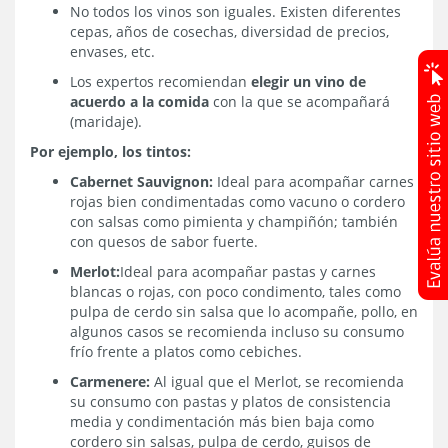
No todos los vinos son iguales. Existen diferentes
cepas, años de cosechas, diversidad de precios,
envases, etc.
Los expertos recomiendan
elegir un vino de
acuerdo a la comida
con la que se acompañará
(maridaje).
Por ejemplo, los tintos:
Cabernet Sauvignon:
Ideal para acompañar carnes
rojas bien condimentadas como vacuno o cordero
con salsas como pimienta y champiñón; también
con quesos de sabor fuerte.
Merlot:
Ideal para acompañar pastas y carnes
blancas o rojas, con poco condimento, tales como
pulpa de cerdo sin salsa que lo acompañe, pollo, en
algunos casos se recomienda incluso su consumo
frío frente a platos como cebiches.
Carmenere:
Al igual que el Merlot, se recomienda
su consumo con pastas y platos de consistencia
media y condimentación más bien baja como
cordero sin salsas, pulpa de cerdo, guisos de