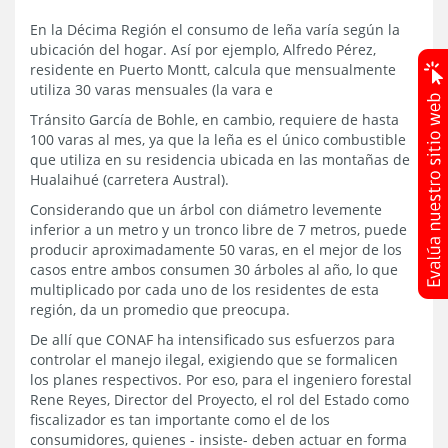
En la Décima Región el consumo de leña varía según la
ubicación del hogar. Así por ejemplo, Alfredo Pérez,
residente en Puerto Montt, calcula que mensualmente
utiliza 30 varas mensuales (la vara e
Tránsito García de Bohle, en cambio, requiere de hasta
100 varas al mes, ya que la leña es el único combustible
que utiliza en su residencia ubicada en las montañas de
Hualaihué (carretera Austral).
Considerando que un árbol con diámetro levemente
inferior a un metro y un tronco libre de 7 metros, puede
producir aproximadamente 50 varas, en el mejor de los
casos entre ambos consumen 30 árboles al año, lo que
multiplicado por cada uno de los residentes de esta
región, da un promedio que preocupa.
De allí que CONAF ha intensificado sus esfuerzos para
controlar el manejo ilegal, exigiendo que se formalicen
los planes respectivos. Por eso, para el ingeniero forestal
Rene Reyes, Director del Proyecto, el rol del Estado como
fiscalizador es tan importante como el de los
consumidores, quienes - insiste- deben actuar en forma