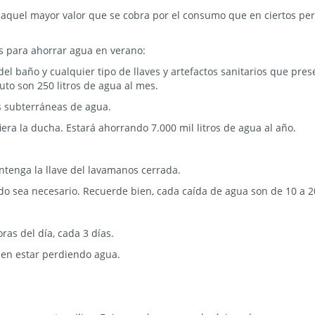
uel mayor valor que se cobra por el consumo que en ciertos per
s para ahorrar agua en verano:
el baño y cualquier tipo de llaves y artefactos sanitarios que pre
uto son 250 litros de agua al mes.
s subterráneas de agua.
fiera la ducha. Estará ahorrando 7.000 mil litros de agua al año.
ntenga la llave del lavamanos cerrada.
do sea necesario. Recuerde bien, cada caída de agua son de 10 a 20
ras del día, cada 3 días.
den estar perdiendo agua.