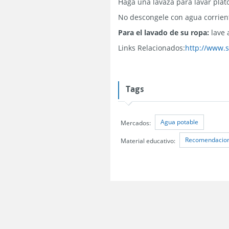
Haga una lavaza para lavar plat
No descongele con agua corriente
Para el lavado de su ropa:
lave 
Links Relacionados:
http://www.s
Tags
Agua potable
Mercados:
Recomendacione
Material educativo: