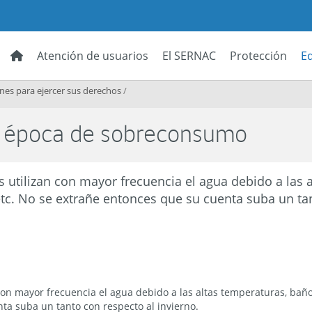
Atención de usuarios
El SERNAC
Protección
E
es para ejercer sus derechos
/
n época de sobreconsumo
s utilizan con mayor frecuencia el agua debido a las 
 etc. No se extrañe entonces que su cuenta suba un ta
con mayor frecuencia el agua debido a las altas temperaturas, baños
ta suba un tanto con respecto al invierno.