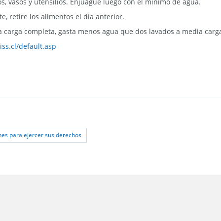
os, vasos y utensilios. Enjuague luego con el mínimo de agua.
, retire los alimentos el día anterior.
a carga completa, gasta menos agua que dos lavados a media carg
iss.cl/default.asp
s para ejercer sus derechos