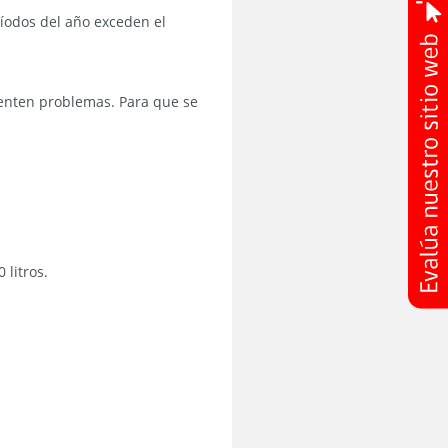
íodos del año exceden el
senten problemas. Para que se
 litros.