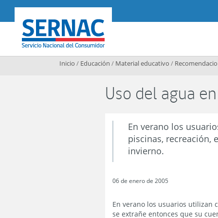
Contenido principal
SERNAC
Inicio
/
Educación
/
Material educativo
/
Recomendacion
Uso del agua e
En verano los usuario
piscinas, recreación,
invierno.
06 de enero de 2005
En verano los usuarios utilizan 
se extrañe entonces que su cuen