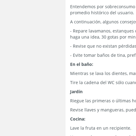
Entendemos por sobreconsumo aq
promedio histórico del usuario.
A continuación, algunos consejo
- Repare lavamanos, estanques d
haga una idea, 30 gotas por min
- Revise que no existan pérdida
- Evite tomar baños de tina, pre
En el baño:
Mientras se lava los dientes, ma
Tire la cadena del WC sólo cuan
Jardín
Riegue las primeras o últimas ho
Revise llaves y mangueras, pue
Cocina:
Lave la fruta en un recipiente.