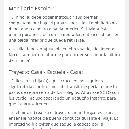
Mobiliario Escolar:
- El niño (a) debe poder introducir sus piernas
completamente bajo el pupitre, por ello el mobiliario no
debe tener cajonera o balda inferior. Si tuviera ésta
última porque se usa un computador, entonces debe ser
una balda inferior que pueda retirarse.
- La silla debe ser ajustable en el respaldo, idealmente.
Necesita tener un taburete para poder solventar la altura
del niño (a).
Trayecto Casa - Escuela - Casa:
- Si lleva a su hija (a) a pie, cruce en las esquinas
siguiendo las indicaciones de tránsito, especialmente los
pasos de cebra cerca de los colegios. Atraviese SÓLO con
luz verde, incluso esperando un pequeño instante para
que los autos frenen.
- Si el niño (a) realiza el trayecto en un furgón escolar,
enséñele hábitos de buena conducta durante el viaje. Es
imprescindible evitar que saque la cabeza por la