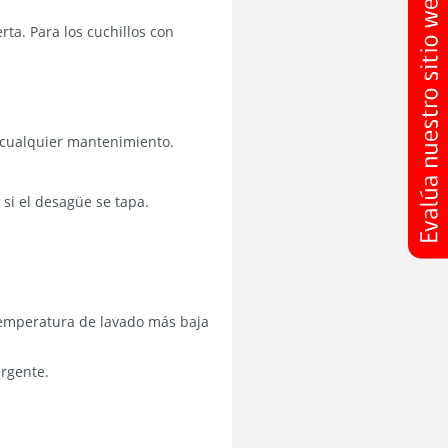
erta. Para los cuchillos con
r cualquier mantenimiento.
 si el desagüe se tapa.
 temperatura de lavado más baja
ergente.