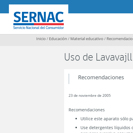
Contenido principal
SERNAC
Inicio
/
Educación
/
Material educativo
/
Recomendacion
Uso de Lavavajl
Recomendaciones
23 de noviembre de 2005
Recomendaciones
Utilice este aparato sólo 
Use detergentes líquidos 