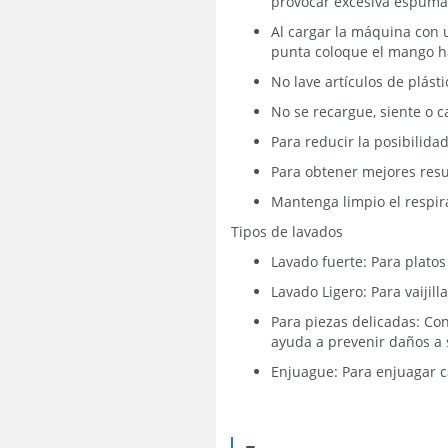
provocar excesiva espuma
Al cargar la máquina con ut
punta coloque el mango ha
No lave artículos de plást
No se recargue, siente o c
Para reducir la posibilida
Para obtener mejores resu
Mantenga limpio el respira
Tipos de lavados
Lavado fuerte: Para platos
Lavado Ligero: Para vaijill
Para piezas delicadas: Co
ayuda a prevenir daños a 
Enjuague: Para enjuagar c