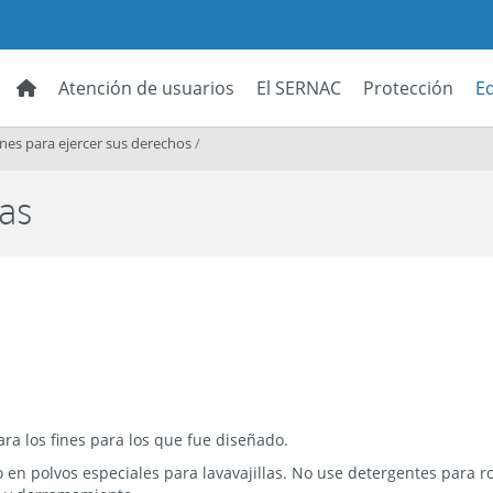
Atención de usuarios
El SERNAC
Protección
E
es para ejercer sus derechos
/
las
para los fines para los que fue diseñado.
o en polvos especiales para lavavajillas. No use detergentes para 