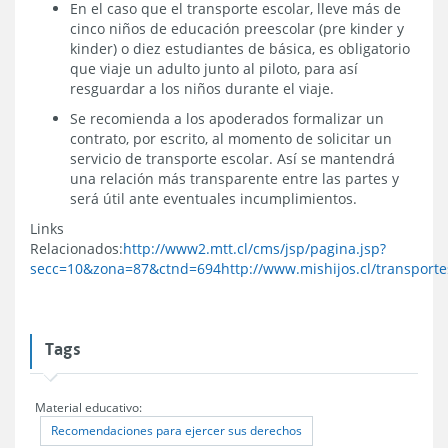
En el caso que el transporte escolar, lleve más de
cinco niños de educación preescolar (pre kinder y
kinder) o diez estudiantes de básica, es obligatorio
que viaje un adulto junto al piloto, para así
resguardar a los niños durante el viaje.
Se recomienda a los apoderados formalizar un
contrato, por escrito, al momento de solicitar un
servicio de transporte escolar. Así se mantendrá
una relación más transparente entre las partes y
será útil ante eventuales incumplimientos.
Links
Relacionados:
http://www2.mtt.cl/cms/jsp/pagina.jsp?
secc=10&zona=87&ctnd=694
http://www.mishijos.cl/transport
Tags
Material educativo:
Recomendaciones para ejercer sus derechos