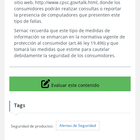
sitio web, http://www.cpsc.gov/talk.html, donde los
consumidores podrán realizar consultas o reportar
la presencia de computadores que presenten este
tipo de fallas.
Sernac recuerda que este tipo de medidas de
información se enmarcan en la normativa vigente de
protección al consumidor (art.46 ley 19.496) y que
tomará las medidas que estime para cautelar
debidamente la seguridad de los consumidores.
Icono
Evaluar este contenido
Tags
Alertas de Seguridad
Seguridad de productos: