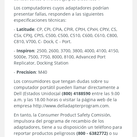
Los computadores cuyos adaptadores podrían
presentar fallas, responden a las siguientes
especificaciones técnicas:
-
Latitude
: CP, CPI, CPIA, CPIR, CPtH, CPxH, CPtV, CS,
CSx, CPXJ, CPtS, C500, C500, C510, C600, C610, C800,
C810, V700, C- Dock, C - Port.
-
Inspiron
: 2500, 2600, 3700, 3800, 4000, 4100, 4150,
5000e, 7500, 7750, 8000, 8100, Advanced Port
Replicator, Docking Station
-
Precision
: M40
Los consumidores que tengan dudas sobre su
computador portátil pueden llamar directamente a
Dell (Estados Unidos)al
(800) 4188590
entre las 9.00
a.m. y las 18.00 horas o visitar la página web de la
empresa http://www.delladapterprogram.com.
En tanto, la Consumer Product Safety Comisión,
impulsora del programa de recambio de los
adaptadores, tiene a su disposición un teléfono para
reportar productos peligrosos
(800 - 6382772)
o su