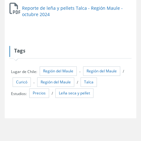
Reporte de leña y pellets Talca - Región Maule -
octubre 2024
Tags
Región del Maule
Región del Maule
Lugar de Chile:
-
/
Curicó
Región del Maule
Talca
-
/
Precios
Leña seca y pellet
Estudios:
/