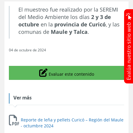
El muestreo fue realizado por la SEREMI
del Medio Ambiente los días
2 y 3 de
octubre
en la
provincia de Curicó
, y las
comunas de
Maule y Talca
.
04 de octubre de 2024
Icono
Evaluar este contenido
Ver más
Reporte de leña y pellets Curicó – Región del Maule
- octumbre 2024