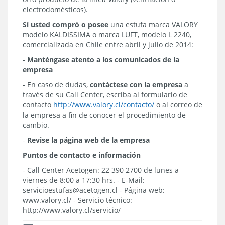
electrodomésticos).
Sí usted compró o posee
una estufa marca VALORY
modelo KALDISSIMA o marca LUFT, modelo L 2240,
comercializada en Chile entre abril y julio de 2014:
-
Manténgase atento a los comunicados de la
empresa
- En caso de dudas,
contáctese con la empresa
a
través de su Call Center, escriba al formulario de
contacto
http://www.valory.cl/contacto/
o al correo de
la empresa a fin de conocer el procedimiento de
cambio.
-
Revise la página web de la empresa
Puntos de contacto e información
- Call Center Acetogen: 22 390 2700 de lunes a
viernes de 8:00 a 17:30 hrs. - E-Mail:
servicioestufas@acetogen.cl - Página web:
www.valory.cl/ - Servicio técnico:
http://www.valory.cl/servicio/