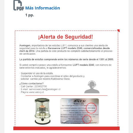
Más Información
1 pp.