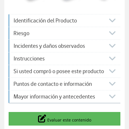
Identificación del Producto
Riesgo
Incidentes y daños observados
Instrucciones
Si usted compró o posee este producto
Puntos de contacto e información
Mayor información y antecedentes
Icono
Evaluar este contenido