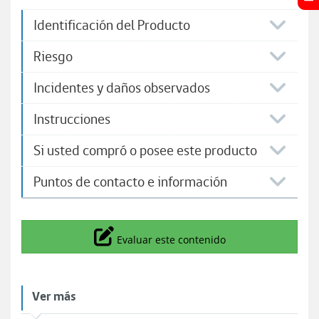
Identificación del Producto
Riesgo
Incidentes y daños observados
Instrucciones
Si usted compró o posee este producto
Puntos de contacto e información
Icono
Evaluar este contenido
Ver más