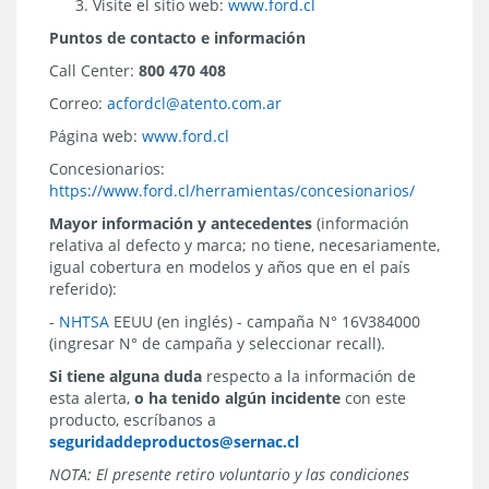
Visite el sitio web:
www.ford.cl
Puntos de contacto e información
Call Center:
800 470 408
Correo:
acfordcl@atento.com.ar
Página web:
www.ford.cl
Concesionarios:
https://www.ford.cl/herramientas/concesionarios/
Mayor información y antecedentes
(información
relativa al defecto y marca; no tiene, necesariamente,
igual cobertura en modelos y años que en el país
referido):
-
NHTSA
EEUU (en inglés) - campaña N° 16V384000
(ingresar N° de campaña y seleccionar recall).
Si tiene alguna duda
respecto a la información de
esta alerta,
o ha tenido algún incidente
con este
producto, escríbanos a
seguridaddeproductos@sernac.cl
NOTA: El presente retiro voluntario y las condiciones