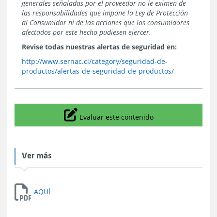
generales señaladas por el proveedor no le eximen de
las responsabilidades que impone la Ley de Protección
al Consumidor ni de las acciones que los consumidores
afectados por este hecho pudiesen ejercer.
Revise todas nuestras alertas de seguridad en:
http://www.sernac.cl/category/seguridad-de-
productos/alertas-de-seguridad-de-productos/
Icono
Evaluar este contenido
Ver más
AQUÍ