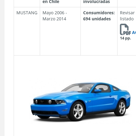
en Chile
involucradas
MUSTANG
Mayo 2006 -
Consumidores:
Revisar
Marzo 2014
694 unidades
listado
A
14 pp.