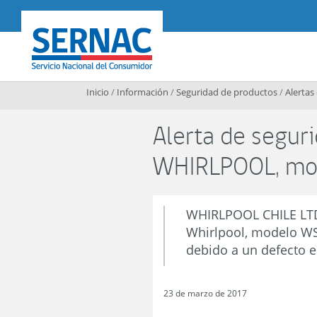
Contenido principal
SERNAC
Inicio
/
Información
/
Seguridad de productos
/
Alertas
Alerta de segur
WHIRLPOOL, mo
WHIRLPOOL CHILE LTDA
Whirlpool, modelo WS
debido a un defecto e
23 de marzo de 2017