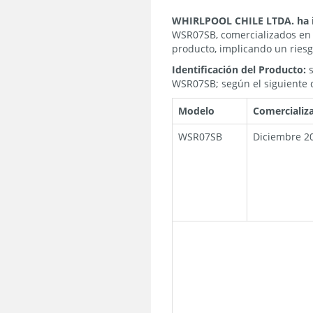
WHIRLPOOL CHILE LTDA.
ha
WSR07SB, comercializados en C
producto, implicando un riesg
Identificación del Producto:
s
WSR07SB; según el siguiente d
Modelo
Comercializa
WSR07SB
Diciembre 2