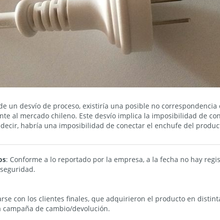
 un desvío de proceso, existiría una posible no correspondencia 
te al mercado chileno. Este desvío implica la imposibilidad de co
Es decir, habría una imposibilidad de conectar el enchufe del produc
os
: Conforme a lo reportado por la empresa, a la fecha no hay regi
 seguridad.
se con los clientes finales, que adquirieron el producto en distint
ta campaña de cambio/devolución.