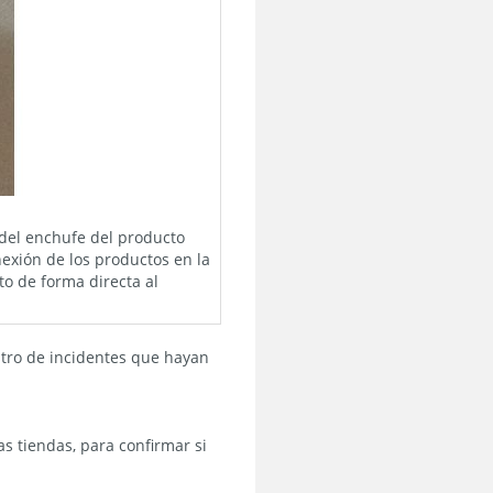
del enchufe del producto
nexión de los productos en la
to de forma directa al
stro de incidentes que hayan
as tiendas, para confirmar si