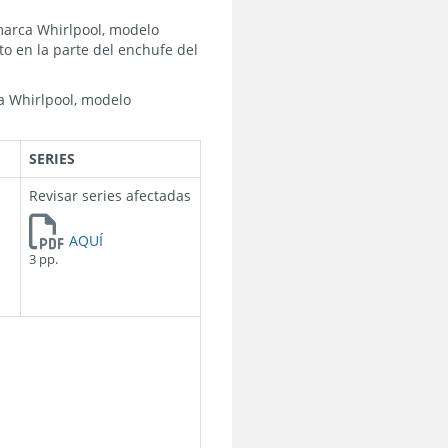
marca Whirlpool, modelo
o en la parte del enchufe del
ca Whirlpool, modelo
SERIES
Revisar series afectadas
AQUÍ
3 pp.