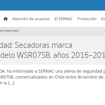
Atención de usuarios
El SERNAC
Protección
E
 de Seguridad
/
idad: Secadoras marca
delo WSR07SB, años 2016-20
. ha informado a SERNAC una alerta de seguridad 
R07SB, comercializados en Chile entre diciembre de 
n la […]