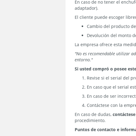
En caso de no tener el enchuf
adaptador).
El cliente puede escoger libr
Cambio del producto de
Devolución del monto de
La empresa ofrece esta medid
"No es recomendable utilizar ad
entorno."
Si usted compró o posee est
Revise si el serial del 
En caso que el serial es
En caso de ser incorrec
Contáctese con la empre
En caso de dudas,
contáctese
procedimiento.
Puntos de contacto e inform