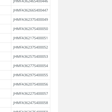
JHMFA36246S400446
JHMFA36266S400447
JHMFA36237S400049
JHMFA362X7S400050
JHMFA36217S400051
JHMFA36237S400052
JHMFA36257S400053
JHMFA36277S400054
JHMFA36297S400055
JHMFA36207S400056
JHMFA36227S400057
JHMFA36247S400058
JHMFA36267S400059