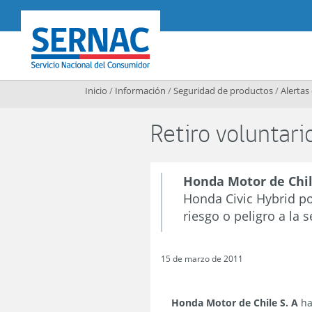
Contenido principal
SERNAC
Inicio
/
Información
/
Seguridad de productos
/
Alertas
Retiro voluntar
Honda Motor de Chil
Honda Civic Hybrid por
riesgo o peligro a la
15 de marzo de 2011
Honda Motor de Chile S. A
ha