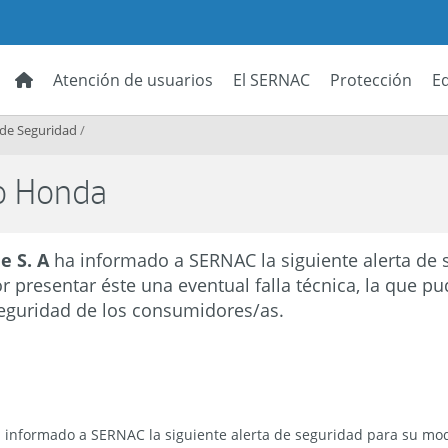
Atención de usuarios
El SERNAC
Protección
E
 de Seguridad
/
io Honda
e S. A
ha informado a SERNAC la siguiente alerta de
 presentar éste una eventual falla técnica, la que pu
 seguridad de los consumidores/as.
 informado a SERNAC la siguiente alerta de seguridad para su mod