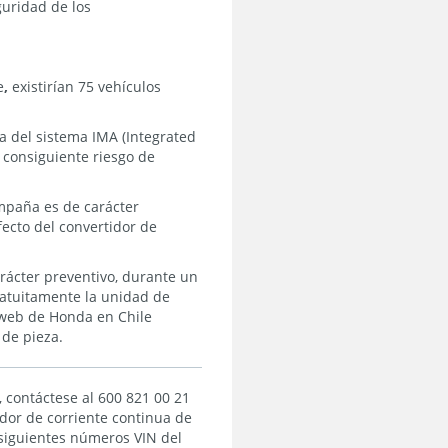
guridad de los
e
,
existirían 75 vehículos
ua del sistema IMA (Integrated
 consiguiente riesgo de
ampaña es de carácter
fecto del convertidor de
ácter preventivo, durante un
gratuitamente la unidad de
 web de Honda en Chile
 de pieza.
 contáctese al 600 821 00 21
idor de corriente continua de
 siguientes números VIN del