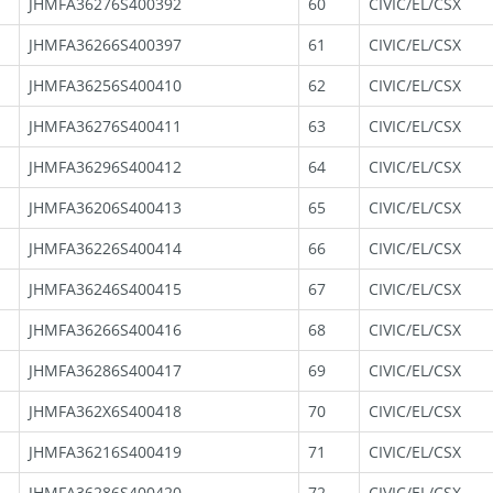
JHMFA36276S400392
60
CIVIC/EL/CSX
JHMFA36266S400397
61
CIVIC/EL/CSX
JHMFA36256S400410
62
CIVIC/EL/CSX
JHMFA36276S400411
63
CIVIC/EL/CSX
JHMFA36296S400412
64
CIVIC/EL/CSX
JHMFA36206S400413
65
CIVIC/EL/CSX
JHMFA36226S400414
66
CIVIC/EL/CSX
JHMFA36246S400415
67
CIVIC/EL/CSX
JHMFA36266S400416
68
CIVIC/EL/CSX
JHMFA36286S400417
69
CIVIC/EL/CSX
JHMFA362X6S400418
70
CIVIC/EL/CSX
JHMFA36216S400419
71
CIVIC/EL/CSX
JHMFA36286S400420
72
CIVIC/EL/CSX