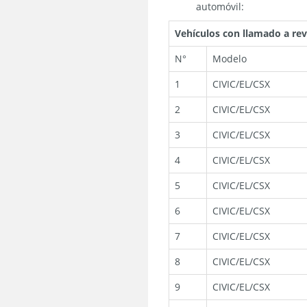
automóvil:
Vehículos con llamado a rev
N°
Modelo
1
CIVIC/EL/CSX
2
CIVIC/EL/CSX
3
CIVIC/EL/CSX
4
CIVIC/EL/CSX
5
CIVIC/EL/CSX
6
CIVIC/EL/CSX
7
CIVIC/EL/CSX
8
CIVIC/EL/CSX
9
CIVIC/EL/CSX