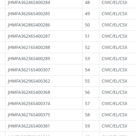
JHMFA36246S400284
48
CIVIC/EL/CSX
JHMFA36266S400285
49
CIVIC/EL/CSX
JHMFA36286S400286
50
CIVIC/EL/CSX
JHMFA362X6S400287
51
CIVIC/EL/CSX
JHMFA36216S400288
52
CIVIC/EL/CSX
JHMFA36236S400289
53
CIVIC/EL/CSX
JHMFA36216S400307
54
CIVIC/EL/CSX
JHMFA36296S400362
55
CIVIC/EL/CSX
JHMFA362X6S400368
56
CIVIC/EL/CSX
JHMFA36256S400374
57
CIVIC/EL/CSX
JHMFA36276S400375
58
CIVIC/EL/CSX
JHMFA36226S400381
59
CIVIC/EL/CSX