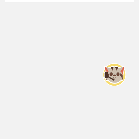
Servicio Nacional del Consumidor (SERNAC) / Oficinas Centrales: Teatinos