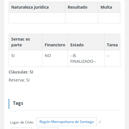
Naturaleza jurídica
Resultado
Multa
Sernac es
parte
Financiero
Estado
Tarea
SI
NO
--
B.
--
FINALIZADO
--
Cláusulas:
SI
Reserva:
SI
Tags
Región Metropolitana de Santiago
Lugar de Chile:
/