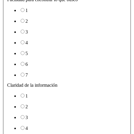
1
2
3
4
5
6
7
Claridad de la información
1
2
3
4