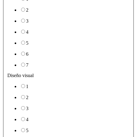
2
3
4
5
6
7
Diseño visual
1
2
3
4
5