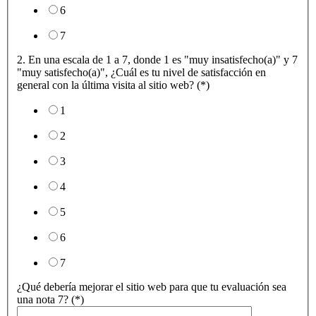
6
7
2. En una escala de 1 a 7, donde 1 es "muy insatisfecho(a)" y 7
"muy satisfecho(a)", ¿Cuál es tu nivel de satisfacción en
general con la última visita al sitio web? (*)
1
2
3
4
5
6
7
¿Qué debería mejorar el sitio web para que tu evaluación sea
una nota 7? (*)