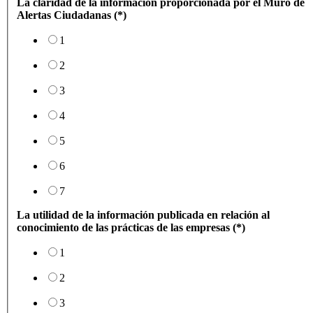
La claridad de la información proporcionada por el Muro de
Alertas Ciudadanas (*)
1
2
3
4
5
6
7
La utilidad de la información publicada en relación al
conocimiento de las prácticas de las empresas (*)
1
2
3