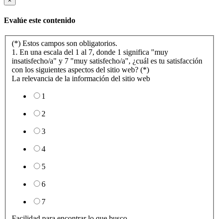
×
Evalúe este contenido
(*) Estos campos son obligatorios.
1. En una escala del 1 al 7, donde 1 significa "muy
insatisfecho/a" y 7 "muy satisfecho/a", ¿cuál es tu satisfacción
con los siguientes aspectos del sitio web? (*)
La relevancia de la información del sitio web
1
2
3
4
5
6
7
Facilidad para encontrar lo que busco