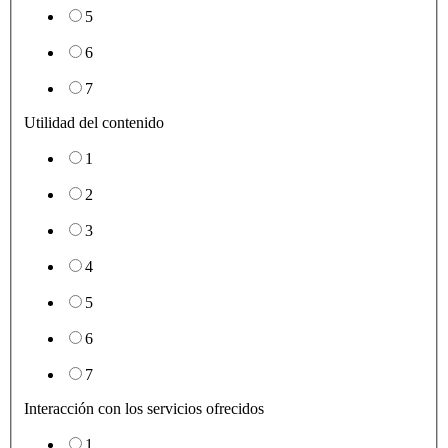
5
6
7
Utilidad del contenido
1
2
3
4
5
6
7
Interacción con los servicios ofrecidos
1