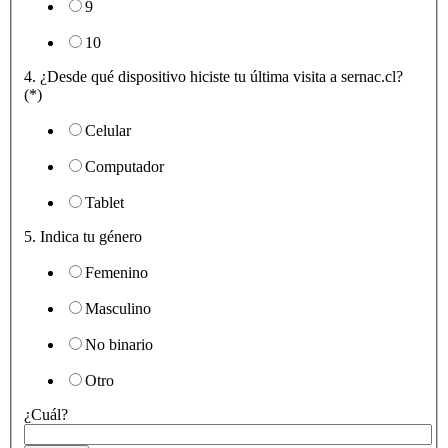
9
10
4. ¿Desde qué dispositivo hiciste tu última visita a sernac.cl?
(*)
Celular
Computador
Tablet
5. Indica tu género
Femenino
Masculino
No binario
Otro
¿Cuál?