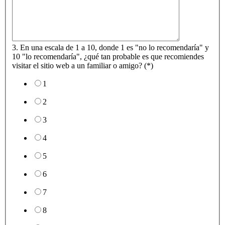
3. En una escala de 1 a 10, donde 1 es "no lo recomendaría" y
10 "lo recomendaría", ¿qué tan probable es que recomiendes
visitar el sitio web a un familiar o amigo? (*)
1
2
3
4
5
6
7
8