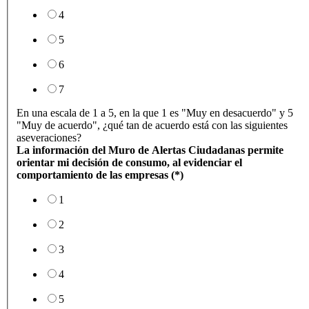
4
5
6
7
En una escala de 1 a 5, en la que 1 es "Muy en desacuerdo" y 5
"Muy de acuerdo", ¿qué tan de acuerdo está con las siguientes
aseveraciones?
La información del Muro de Alertas Ciudadanas permite
orientar mi decisión de consumo, al evidenciar el
comportamiento de las empresas (*)
1
2
3
4
5