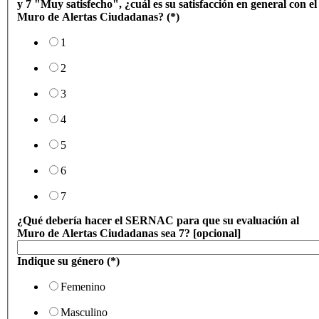
y 7 "Muy satisfecho", ¿cuál es su satisfacción en general con el
Muro de Alertas Ciudadanas? (*)
1
2
3
4
5
6
7
¿Qué debería hacer el SERNAC para que su evaluación al
Muro de Alertas Ciudadanas sea 7? [opcional]
Indique su género (*)
Femenino
Masculino