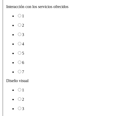
Interacción con los servicios ofrecidos
1
2
3
4
5
6
7
Diseño visual
1
2
3