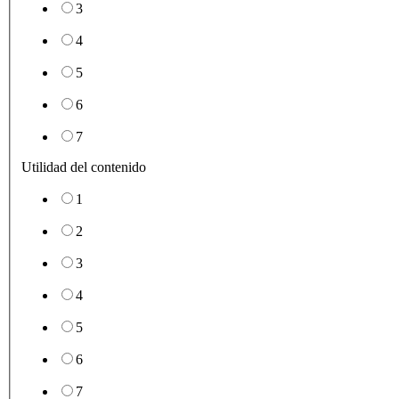
3
4
5
6
7
Utilidad del contenido
1
2
3
4
5
6
7