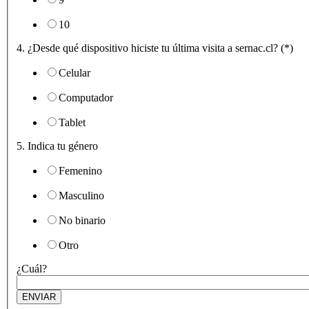
10
4. ¿Desde qué dispositivo hiciste tu última visita a sernac.cl? (*)
Celular
Computador
Tablet
5. Indica tu género
Femenino
Masculino
No binario
Otro
¿Cuál?