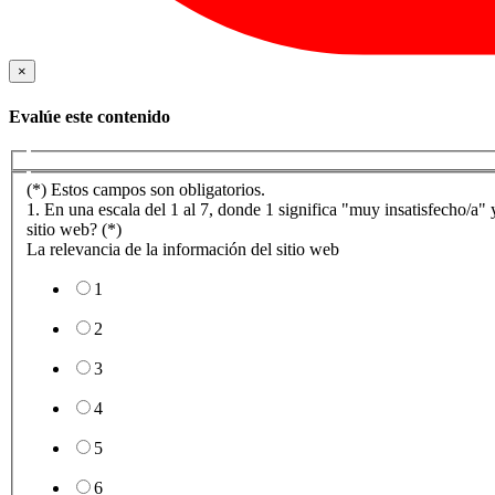
×
Evalúe este contenido
(*) Estos campos son obligatorios.
1. En una escala del 1 al 7, donde 1 significa "muy insatisfecho/a" y
sitio web? (*)
La relevancia de la información del sitio web
1
2
3
4
5
6