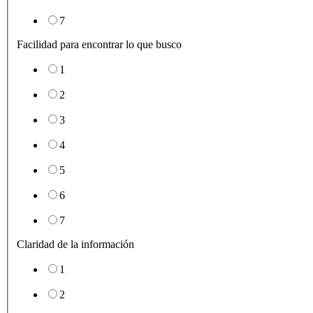
7
Facilidad para encontrar lo que busco
1
2
3
4
5
6
7
Claridad de la información
1
2