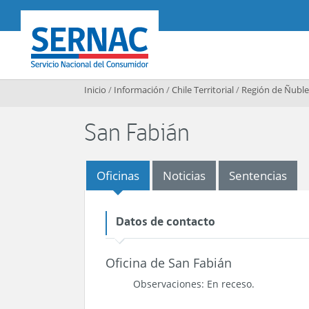
Contenido principal
SERNAC
Inicio
/
Información
/
Chile Territorial
/
Región de Ñuble
San Fabián
Oficinas
Noticias
Sentencias
Datos de contacto
Oficina de San Fabián
Observaciones: En receso.