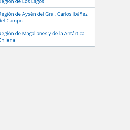
Región de Los Lagos
Región de Aysén del Gral. Carlos Ibáñez
del Campo
Región de Magallanes y de la Antártica
Chilena
Preguntas frecuentes
Políticas de Privacidad
Mapa del sitio