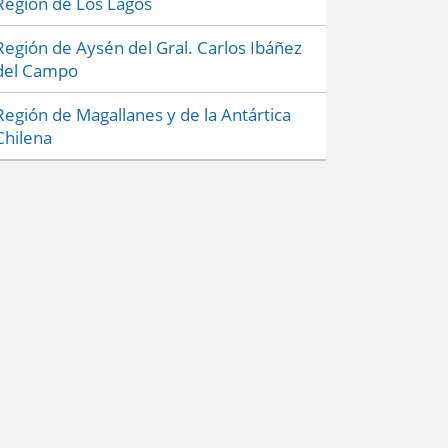
Región de Los Lagos
Región de Aysén del Gral. Carlos Ibáñez
del Campo
Región de Magallanes y de la Antártica
Chilena
Preguntas frecuentes
Políticas de Privacidad
Mapa del sitio