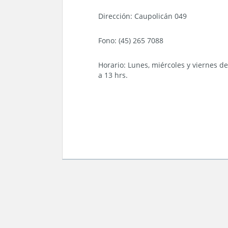
Dirección: Caupolicán 049
Fono: (45) 265 7088
Horario: Lunes, miércoles y viernes de
a 13 hrs.