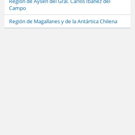
Región de Aysén del Gral. Carlos Ibáñez del
Campo
Región de Magallanes y de la Antártica Chilena