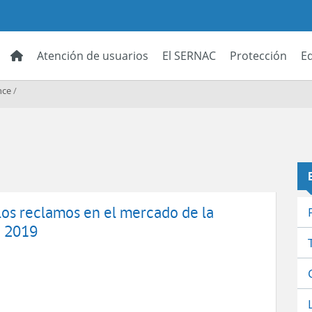
Atención de usuarios
El SERNAC
Protección
E
nce
/
s reclamos en el mercado de la
n 2019