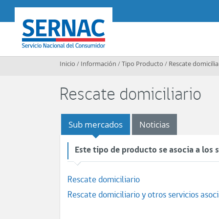
Contenido principal
SERNAC
Inicio
/
Información
/
Tipo Producto
/
Rescate domicilia
Rescate domiciliario
Sub mercados
Noticias
Este tipo de producto se asocia a los
Rescate domiciliario
Rescate domiciliario y otros servicios asoc