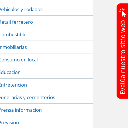
Vehiculos y rodados
Retail ferretero
Combustible
Inmobiliarias
Consumo en local
Educacion
Entretencion
Funerarias y cementerios
Prensa informacion
Prevision