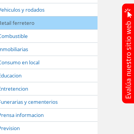
Vehiculos y rodados
Retail ferretero
Combustible
Inmobiliarias
Consumo en local
Educacion
Entretencion
Funerarias y cementerios
Prensa informacion
Prevision