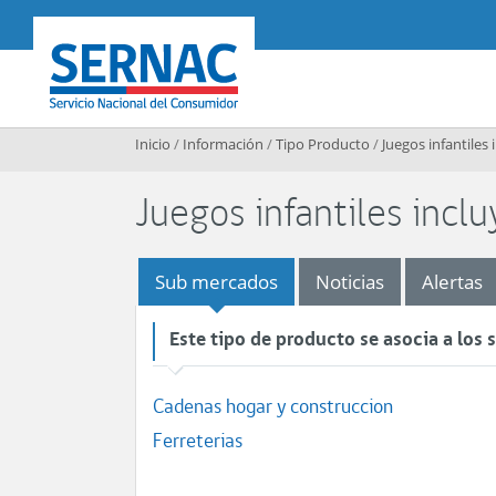
Contenido principal
SERNAC
Inicio
/
Información
/
Tipo Producto
/
Juegos infantiles 
Juegos infantiles inclu
Sub mercados
Noticias
Alertas
Este tipo de producto se asocia a los
Cadenas hogar y construccion
Ferreterias