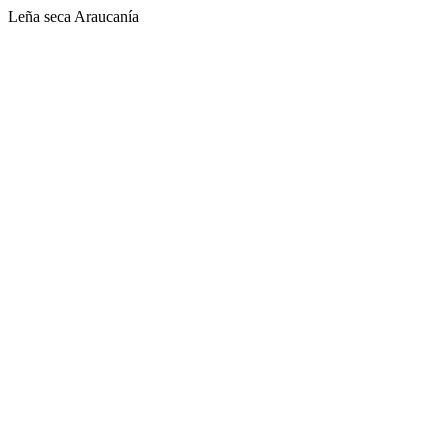
Leña seca Araucanía