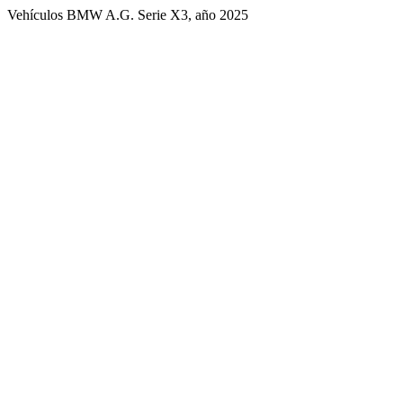
Vehículos BMW A.G. Serie X3, año 2025