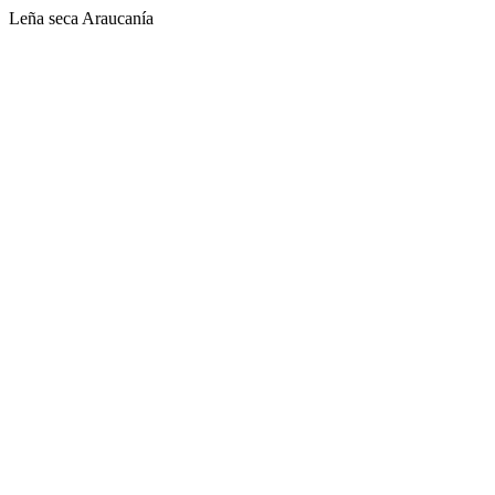
Leña seca Araucanía