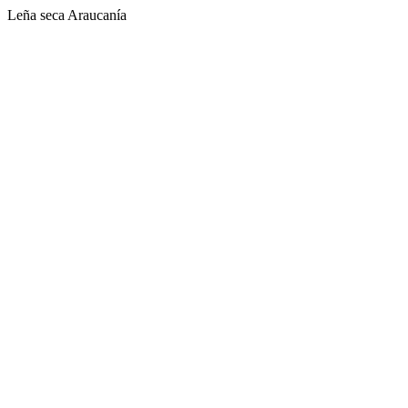
Leña seca Araucanía