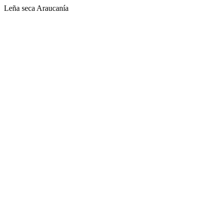
Leña seca Araucanía