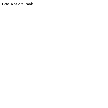
Leña seca Araucanía