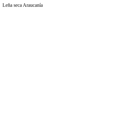
Leña seca Araucanía