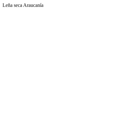
Leña seca Araucanía