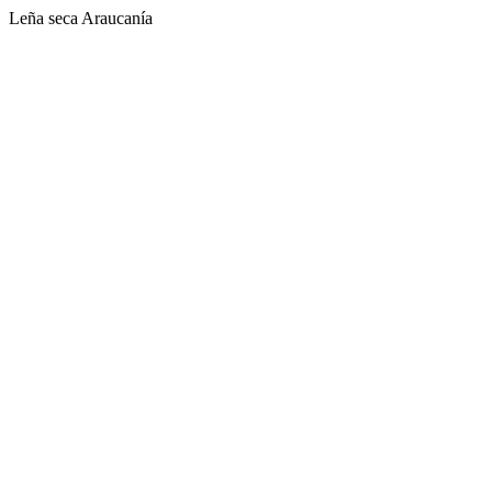
Leña seca Araucanía