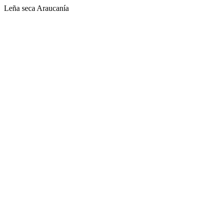
Leña seca Araucanía