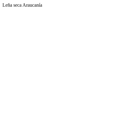
Leña seca Araucanía