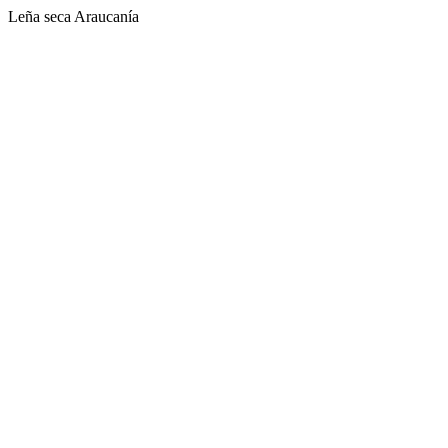
Leña seca Araucanía