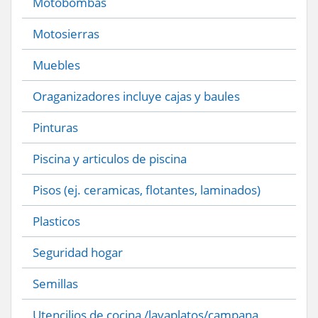
Motobombas
Motosierras
Muebles
Oraganizadores incluye cajas y baules
Pinturas
Piscina y articulos de piscina
Pisos (ej. ceramicas, flotantes, laminados)
Plasticos
Seguridad hogar
Semillas
Utencilios de cocina /lavaplatos/campana