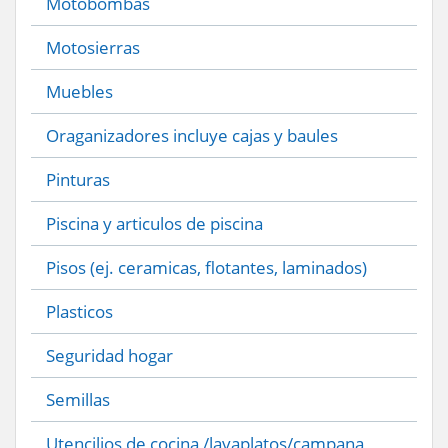
Motobombas
Motosierras
Muebles
Oraganizadores incluye cajas y baules
Pinturas
Piscina y articulos de piscina
Pisos (ej. ceramicas, flotantes, laminados)
Plasticos
Seguridad hogar
Semillas
Utencilios de cocina /lavaplatos/campana