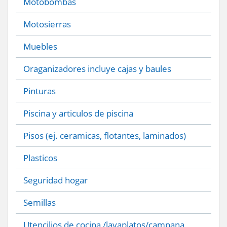
Motobombas
Motosierras
Muebles
Oraganizadores incluye cajas y baules
Pinturas
Piscina y articulos de piscina
Pisos (ej. ceramicas, flotantes, laminados)
Plasticos
Seguridad hogar
Semillas
Utencilios de cocina /lavaplatos/campana