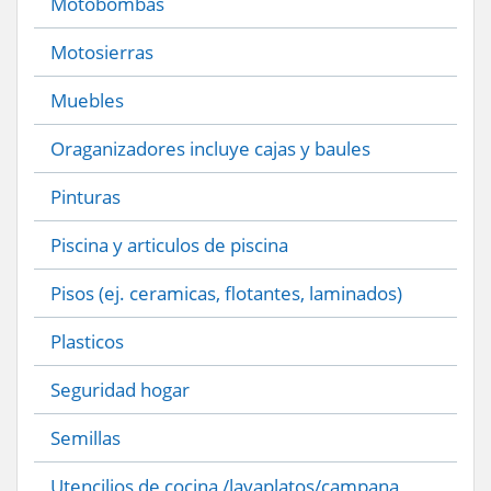
Motobombas
Motosierras
Muebles
Oraganizadores incluye cajas y baules
Pinturas
Piscina y articulos de piscina
Pisos (ej. ceramicas, flotantes, laminados)
Plasticos
Seguridad hogar
Semillas
Utencilios de cocina /lavaplatos/campana