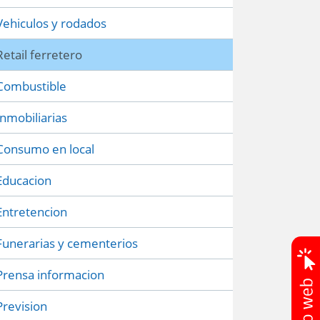
Vehiculos y rodados
Retail ferretero
Combustible
Inmobiliarias
Consumo en local
Educacion
Entretencion
Funerarias y cementerios
Prensa informacion
Prevision