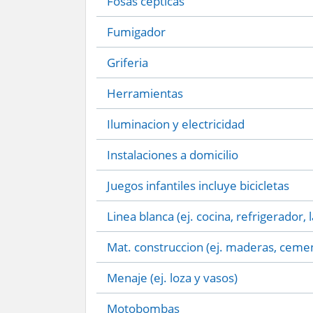
Fosas cepticas
Fumigador
Griferia
Herramientas
Iluminacion y electricidad
Instalaciones a domicilio
Juegos infantiles incluye bicicletas
Linea blanca (ej. cocina, refrigerador, 
Mat. construccion (ej. maderas, cemen
Menaje (ej. loza y vasos)
Motobombas