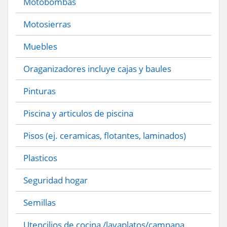
Motobombas
Motosierras
Muebles
Oraganizadores incluye cajas y baules
Pinturas
Piscina y articulos de piscina
Pisos (ej. ceramicas, flotantes, laminados)
Plasticos
Seguridad hogar
Semillas
Utencilios de cocina /lavaplatos/campana