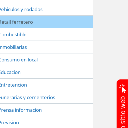
Vehiculos y rodados
Retail ferretero
Combustible
Inmobiliarias
Consumo en local
Educacion
Entretencion
Funerarias y cementerios
Prensa informacion
Prevision