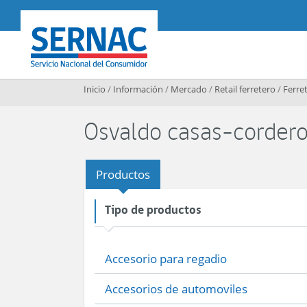
Contenido principal
SERNAC
Inicio
/
Información
/
Mercado
/
Retail ferretero
/
Ferret
Osvaldo casas-cordero
Productos
Tipo de productos
Accesorio para regadio
Accesorios de automoviles