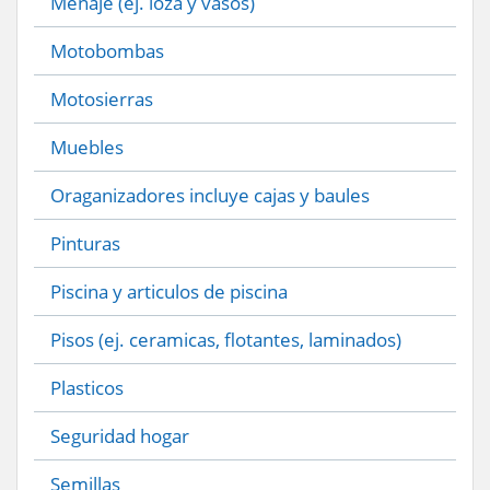
Menaje (ej. loza y vasos)
Motobombas
Motosierras
Muebles
Oraganizadores incluye cajas y baules
Pinturas
Piscina y articulos de piscina
Pisos (ej. ceramicas, flotantes, laminados)
Plasticos
Seguridad hogar
Semillas