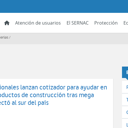
Atención de usuarios
El SERNAC
Protección
E
erias
/
ionales lanzan cotizador para ayudar en
oductos de construcción tras mega
ctó al sur del país