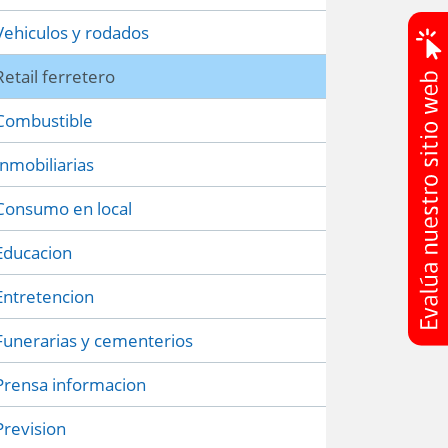
Vehiculos y rodados
Retail ferretero
Combustible
Inmobiliarias
Consumo en local
Educacion
Entretencion
Funerarias y cementerios
Prensa informacion
Prevision