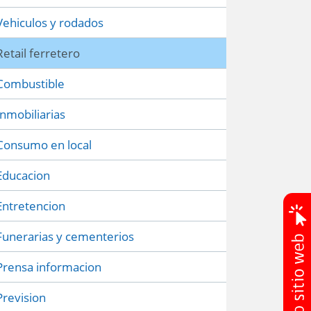
Vehiculos y rodados
Retail ferretero
Combustible
Inmobiliarias
Consumo en local
Educacion
Entretencion
Funerarias y cementerios
Prensa informacion
Prevision