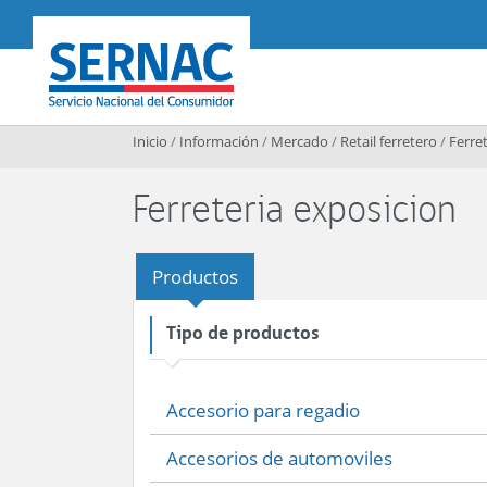
Contenido principal
SERNAC
Inicio
/
Información
/
Mercado
/
Retail ferretero
/
Ferret
Ferreteria exposicion
Productos
Tipo de productos
Accesorio para regadio
Accesorios de automoviles